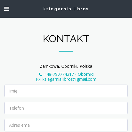
ksiegarnia.libros
KONTAKT
Zamkowa, Oborniki, Polska
+48-790774317
-
Oborniki
ksiegarnia.libros@gmail.com